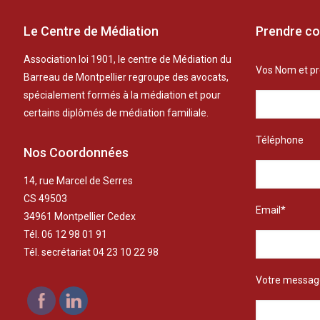
Le Centre de Médiation
Prendre co
Association loi 1901, le centre de Médiation du
Vos Nom et p
Barreau de Montpellier regroupe des avocats,
spécialement formés à la médiation et pour
certains diplômés de médiation familiale.
Téléphone
Nos Coordonnées
14, rue Marcel de Serres
CS 49503
Email*
34961 Montpellier Cedex
Tél. 06 12 98 01 91
Tél. secrétariat 04 23 10 22 98
Votre messag