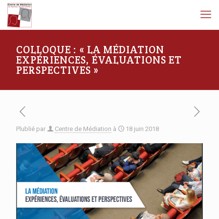
COLLOQUE : « LA MÉDIATION
EXPÉRIENCES, ÉVALUATIONS ET
PERSPECTIVES »
Plublié par
Centre de Médiation
à
18 juin 2018