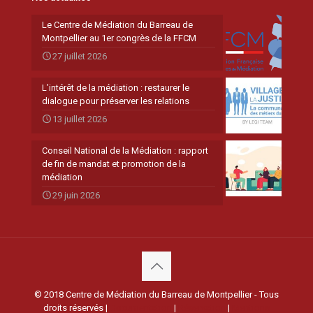
Le Centre de Médiation du Barreau de
Montpellier au 1er congrès de la FFCM
27 juillet 2026
L’intérêt de la médiation : restaurer le
dialogue pour préserver les relations
13 juillet 2026
Conseil National de la Médiation : rapport
de fin de mandat et promotion de la
médiation
29 juin 2026
© 2018 Centre de Médiation du Barreau de Montpellier - Tous
droits réservés |
Documentation
|
Réservation
|
Mentions