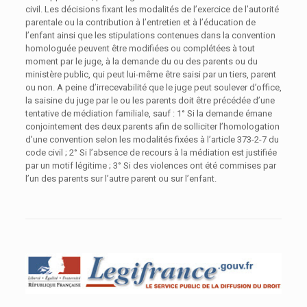
civil. Les décisions fixant les modalités de l’exercice de l’autorité
parentale ou la contribution à l’entretien et à l’éducation de
l’enfant ainsi que les stipulations contenues dans la convention
homologuée peuvent être modifiées ou complétées à tout
moment par le juge, à la demande du ou des parents ou du
ministère public, qui peut lui-même être saisi par un tiers, parent
ou non. A peine d’irrecevabilité que le juge peut soulever d’office,
la saisine du juge par le ou les parents doit être précédée d’une
tentative de médiation familiale, sauf : 1° Si la demande émane
conjointement des deux parents afin de solliciter l’homologation
d’une convention selon les modalités fixées à l’article 373-2-7 du
code civil ; 2° Si l’absence de recours à la médiation est justifiée
par un motif légitime ; 3° Si des violences ont été commises par
l’un des parents sur l’autre parent ou sur l’enfant.