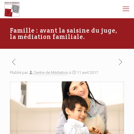
Famille : avant la saisine du juge,
la médiation familiale.
Plublié par
Centre de Médiation
à
11 avril 2017