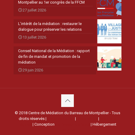
Montpellier au 1er congrès de la FFCM
27 juillet 2026
L’intérêt de la médiation : restaurer le
dialogue pour préserver les relations
13 juillet 2026
Conseil National de la Médiation : rapport
de fin de mandat et promotion de la
médiation
29 juin 2026
© 2018 Centre de Médiation du Barreau de Montpellier - Tous
droits réservés |
Documentation
|
Réservation
|
Mentions
légales
| Conception
Le Passeur de Mots
| Hébergement
Keole.net