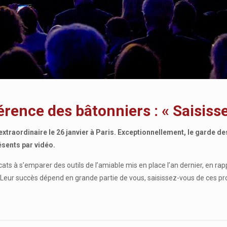
rence des bâtonniers : « Saisisse
traordinaire le 26 janvier à Paris. Exceptionnellement, le garde de
ésents par vidéo.
ts à s’emparer des outils de l’amiable mis en place l’an dernier, en rapp
« Leur succès dépend en grande partie de vous, saisissez-vous de ces pr