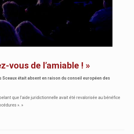
z-vous de l’amiable ! »
s Sceaux était absent en raison du conseil européen des
elant que l’aide juridictionnelle avait été revalorisée au bénéfice
océdures ». »