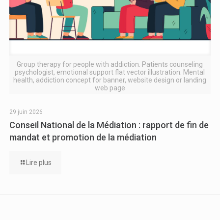
Group therapy for people with addiction. Patients counseling
psychologist, emotional support flat vector illustration. Mental
health, addiction concept for banner, website design or landing
web page
29 juin 2026
Conseil National de la Médiation : rapport de fin de
mandat et promotion de la médiation
Lire plus