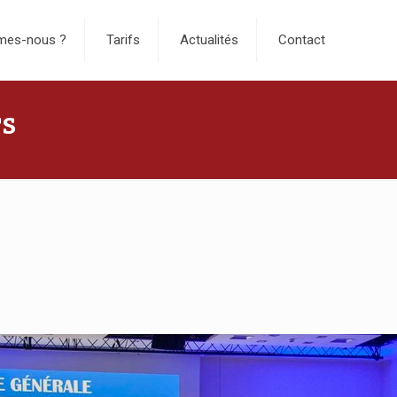
mes-nous ?
Tarifs
Actualités
Contact
rs