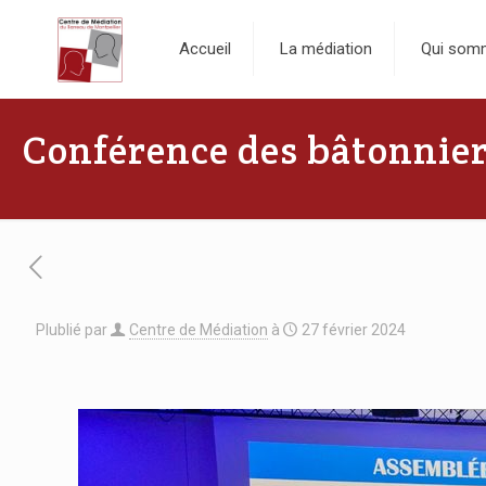
Accueil
La médiation
Qui som
Conférence des bâtonnie
Plublié par
Centre de Médiation
à
27 février 2024