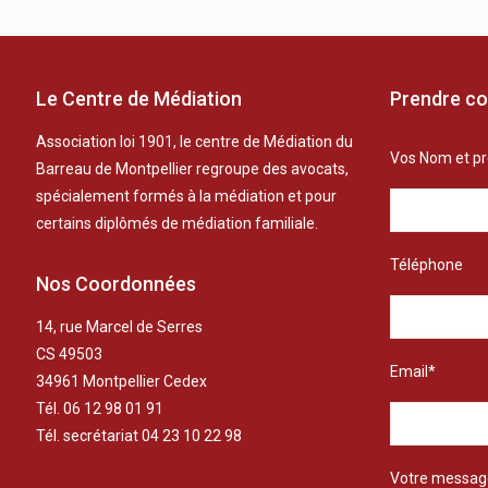
Le Centre de Médiation
Prendre co
Association loi 1901, le centre de Médiation du
Vos Nom et p
Barreau de Montpellier regroupe des avocats,
spécialement formés à la médiation et pour
certains diplômés de médiation familiale.
Téléphone
Nos Coordonnées
14, rue Marcel de Serres
CS 49503
Email*
34961 Montpellier Cedex
Tél. 06 12 98 01 91
Tél. secrétariat 04 23 10 22 98
Votre messag