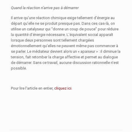
Quand la réaction n’arrive pas à démarrer
Il arrive qu’une réaction chimique exige tellement d’énergie au
départ qu’elle ne se produit presque pas. Dans ces cas-là, on
utilise un catalyseur qui “donne un coup de pouce” pour réduire
la quantité d’énergie nécessaire. L’équivalent social apparaît
lorsque deux personnes sont tellement chargées
émotionnellement qu’elles ne peuvent même pas commencer à
se parler. Le médiateur devient alors un « apaiseur » : il diminue la
tension, fait retomber la charge affective et permet au dialogue
de démarrer. Sans ce travail, aucune discussion rationnelle n’est
possible.
Pour lire l’article en entier,
cliquez ici
.