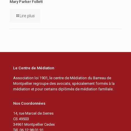
Mary Parker Follett
Lire plus
Le Centre de Médiation
Association loi 1901, le centre de Médiation du Barreau de
Montpellier regroupe des avocats, spécialement formés à la
médiation et pour certains diplômés de médiation familiale.
Nos Coordonnées
14, rue Marcel de Serres
CS 49503
34961 Montpellier Cedex
Tél. 06 12 98 01 91