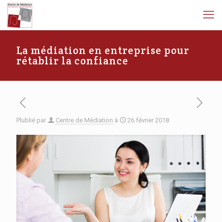
La médiation en entreprise pour
rétablir la confiance
Plublié par
Centre de Médiation
à
26 février 2018