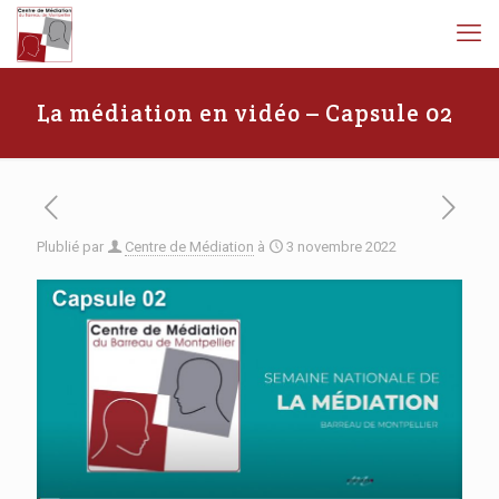
La médiation en vidéo – Capsule 02
Plublié par
Centre de Médiation
à
3 novembre 2022