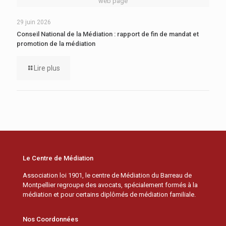
web page
29 juin 2026
Conseil National de la Médiation : rapport de fin de mandat et
promotion de la médiation
Lire plus
Le Centre de Médiation
Association loi 1901, le centre de Médiation du Barreau de
Montpellier regroupe des avocats, spécialement formés à la
médiation et pour certains diplômés de médiation familiale.
Nos Coordonnées