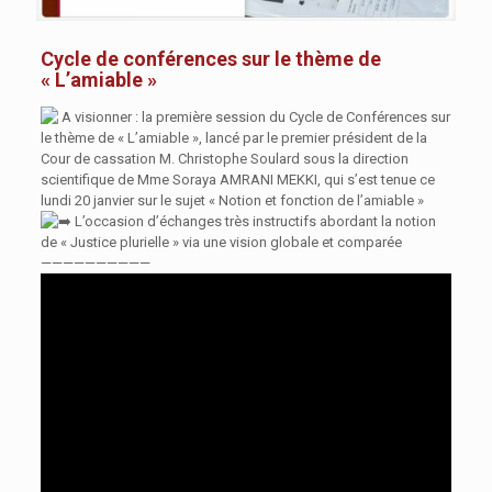
Cycle de conférences sur le thème de
« L’amiable »
A visionner : la première session du Cycle de Conférences sur
le thème de « L’amiable », lancé par le premier président de la
Cour de cassation M. Christophe Soulard sous la direction
scientifique de Mme Soraya AMRANI MEKKI, qui s’est tenue ce
lundi 20 janvier sur le sujet « Notion et fonction de l’amiable »
L’occasion d’échanges très instructifs
abordant la notion
de « Justice plurielle » via une vision globale et comparée
——————————