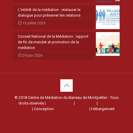
L’intérêt de la médiation : restaurer le
dialogue pour préserver les relations
13 juillet 2026
Conseil National de la Médiation : rapport
de fin de mandat et promotion de la
médiation
29 juin 2026
© 2018 Centre de Médiation du Barreau de Montpellier - Tous
droits réservés |
Documentation
|
Réservation
|
Mentions
légales
| Conception
Le Passeur de Mots
| Hébergement
Keole.net