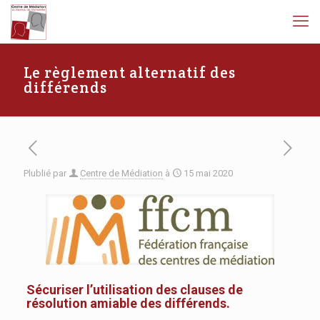
Le règlement alternatif des
différends
Plublié par
Centre de Médiation
à
15 mai 2020
Sécuriser l’utilisation des clauses de
résolution amiable des différends.