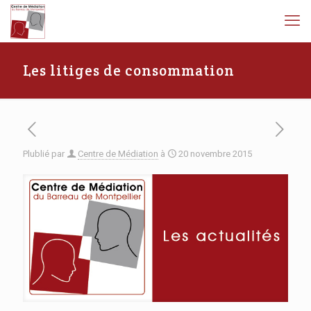
Les litiges de consommation
Plublié par
Centre de Médiation
à
20 novembre 2015