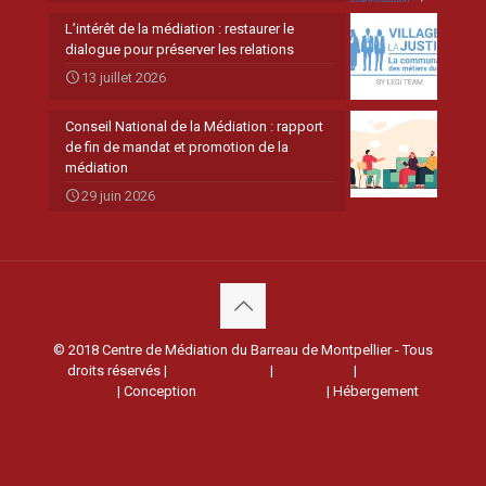
L’intérêt de la médiation : restaurer le
dialogue pour préserver les relations
13 juillet 2026
Conseil National de la Médiation : rapport
de fin de mandat et promotion de la
médiation
29 juin 2026
© 2018 Centre de Médiation du Barreau de Montpellier - Tous
droits réservés |
Documentation
|
Réservation
|
Mentions
légales
| Conception
Le Passeur de Mots
| Hébergement
Keole.net