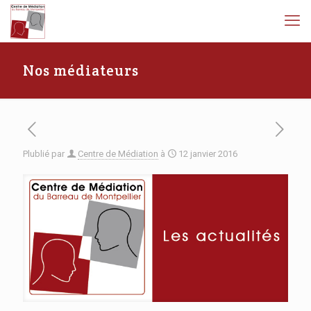
Nos médiateurs
Plublié par
Centre de Médiation
à
12 janvier 2016