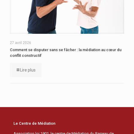
27 avril 2026
Comment se disputer sans se fâcher : la médiation au cœur du
conflit constructif
Lire plus
Le Centre de Médiation
Association loi 1901, le centre de Médiation du Barreau de