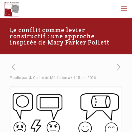
Le conflit comme levier
constructif : une approche
inspirée de Mary Parker Follett
Plublié par
Centre de Médiation
à
15 juin 2026