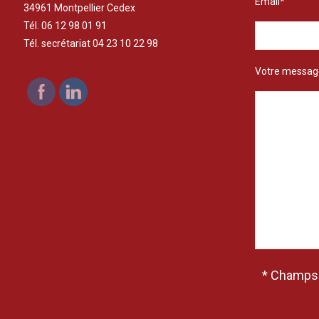
Email*
34961 Montpellier Cedex
Tél. 06 12 98 01 91
Tél. secrétariat 04 23 10 22 98
Votre messag
* Champs