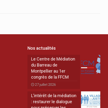
Nos actualités
Le Centre de Médiation
du Barreau de
Montpellier au 1er
congrès de la FFCM
27 juillet 2026
L’intérêt de la médiation
: restaurer le dialogue
pour préserver les