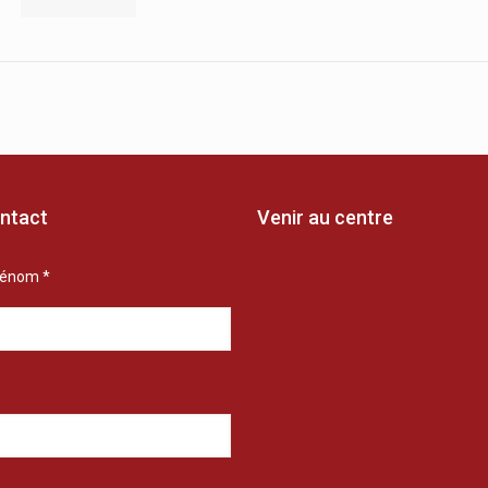
ntact
Venir au centre
rénom *