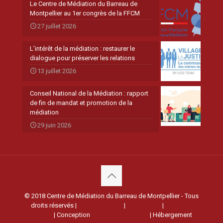
Le Centre de Médiation du Barreau de
Montpellier au 1er congrès de la FFCM
27 juillet 2026
L’intérêt de la médiation : restaurer le
dialogue pour préserver les relations
13 juillet 2026
Conseil National de la Médiation : rapport
de fin de mandat et promotion de la
médiation
29 juin 2026
© 2018 Centre de Médiation du Barreau de Montpellier - Tous
droits réservés |
Documentation
|
Réservation
|
Mentions
légales
| Conception
Le Passeur de Mots
| Hébergement