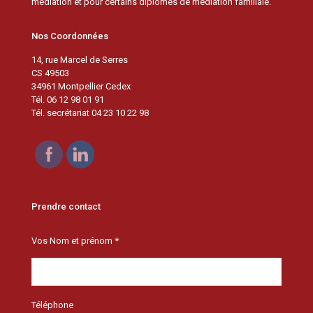
médiation et pour certains diplômés de médiation familiale.
Nos Coordonnées
14, rue Marcel de Serres
CS 49503
34961 Montpellier Cedex
Tél. 06 12 98 01 91
Tél. secrétariat 04 23 10 22 98
Prendre contact
Vos Nom et prénom *
Téléphone