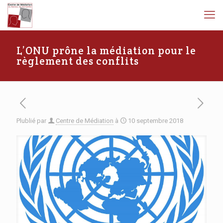
L’ONU prône la médiation pour le
règlement des conflits
Plublié par
Centre de Médiation
à
10 septembre 2018