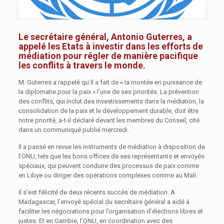
Le secrétaire général, Antonio Guterres, a
appelé les Etats à investir dans les efforts de
médiation pour régler de manière pacifique
les conflits à travers le monde.
M. Guterres a rappelé qu’il a fait de « la montée en puissance de
la diplomatie pour la paix » l’une de ses priorités. La prévention
des conflits, qui inclut des investissements dans la médiation, la
consolidation de la paix et le développement durable, doit être
notre priorité, a-t-il déclaré devant les membres du Conseil, cité
dans un communiqué publié mercredi.
Il a passé en revue les instruments de médiation à disposition de
l’ONU, tels que les bons offices de ses représentants et envoyés
spéciaux, qui peuvent conduire des processus de paix comme
en Libye ou diriger des opérations complexes comme au Mali.
Il s’est félicité de deux récents succès de médiation. A
Madagascar, l’envoyé spécial du secrétaire général a aidé à
faciliter les négociations pour l’organisation d’élections libres et
justes. Et en Gambie, l’ONU, en coordination avec des