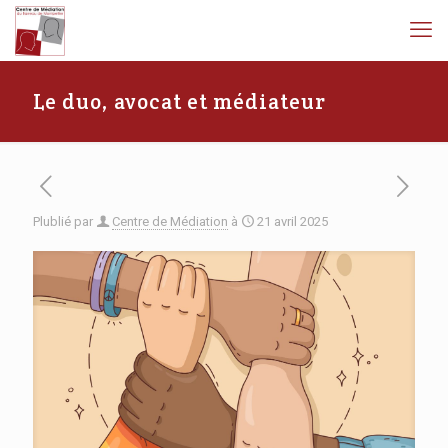
Le duo, avocat et médiateur
Plublié par
Centre de Médiation
à
21 avril 2025