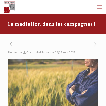
La médiation dans les campagnes !
Plublié par
Centre de Médiation
à
5 mai 2025