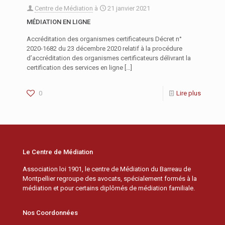
Centre de Médiation
à
21 janvier 2021
MÉDIATION EN LIGNE
Accréditation des organismes certificateurs Décret n°
2020-1682 du 23 décembre 2020 relatif à la procédure
d’accréditation des organismes certificateurs délivrant la
certification des services en ligne
[…]
0
Lire plus
Le Centre de Médiation
Association loi 1901, le centre de Médiation du Barreau de
Montpellier regroupe des avocats, spécialement formés à la
médiation et pour certains diplômés de médiation familiale.
Nos Coordonnées