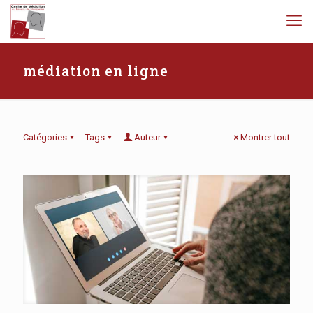
médiation en ligne
Catégories
Tags
Auteur
Montrer tout