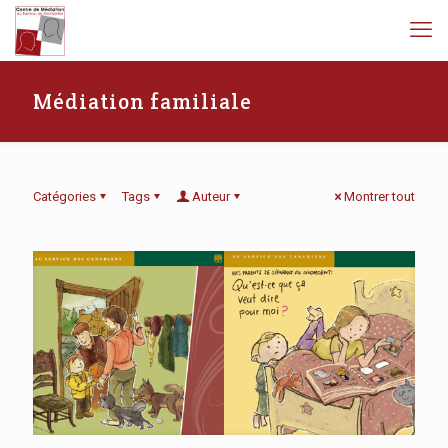
Médiation familiale
Catégories
Tags
Auteur
Montrer tout