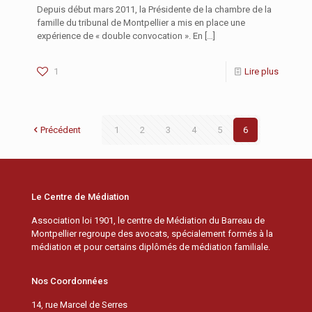
Depuis début mars 2011, la Présidente de la chambre de la
famille du tribunal de Montpellier a mis en place une
expérience de « double convocation ». En
[…]
1
Lire plus
Précédent
1
2
3
4
5
6
Le Centre de Médiation
Association loi 1901, le centre de Médiation du Barreau de
Montpellier regroupe des avocats, spécialement formés à la
médiation et pour certains diplômés de médiation familiale.
Nos Coordonnées
14, rue Marcel de Serres