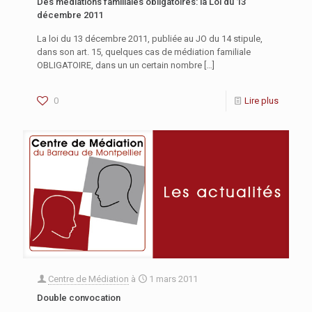
Des médiations familiales obligatoires: la Loi du 13
décembre 2011
La loi du 13 décembre 2011, publiée au JO du 14 stipule,
dans son art. 15, quelques cas de médiation familiale
OBLIGATOIRE, dans un un certain nombre
[…]
0
Lire plus
Centre de Médiation
à
1 mars 2011
Double convocation